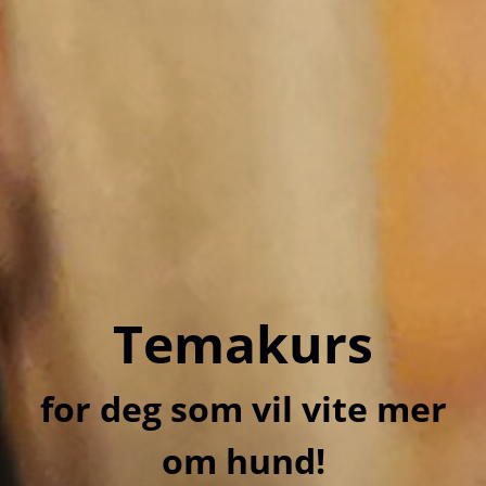
Temakurs
for deg som vil vite mer
om hund!