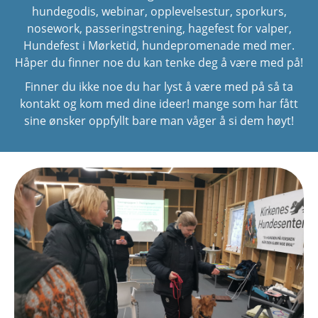
hundegodis, webinar, opplevelsestur, sporkurs,
nosework, passeringstrening, hagefest for valper,
Hundefest i Mørketid, hundepromenade med mer.
Håper du finner noe du kan tenke deg å være med på!
Finner du ikke noe du har lyst å være med på så ta
kontakt og kom med dine ideer! mange som har fått
sine ønsker oppfyllt bare man våger å si dem høyt!