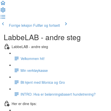
Forrige leksjon
Fullfør og fortsett
LabbeLAB - andre steg
LabbeLAB - andre steg
Velkommen hit!
Min verktøykasse
Bli kjent med Monica og Gro
INTRO: Hva er belønningsbasert hundetrening?
Her er dine tips: