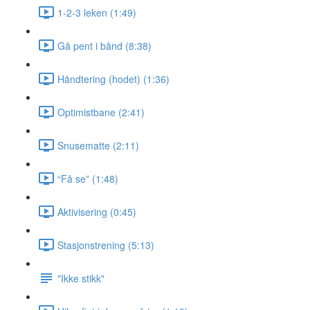
1-2-3 leken (1:49)
Gå pent i bånd (8:38)
Håndtering (hodet) (1:36)
Optimistbane (2:41)
Snusematte (2:11)
“Få se” (1:48)
Aktivisering (0:45)
Stasjonstrening (5:13)
"Ikke stikk"