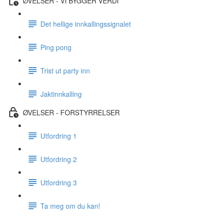
ØVELSER - VI BYGGER VERDI
Det hellige innkallingssignalet
Ping pong
Trist ut party inn
Jaktinnkalling
ØVELSER - FORSTYRRELSER
Utfordring 1
Utfordring 2
Utfordring 3
Ta meg om du kan!