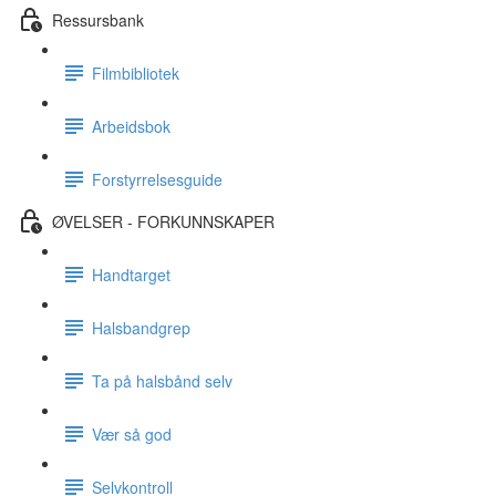
Ressursbank
Filmbibliotek
Arbeidsbok
Forstyrrelsesguide
ØVELSER - FORKUNNSKAPER
Handtarget
Halsbandgrep
Ta på halsbånd selv
Vær så god
Selvkontroll