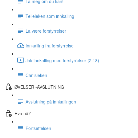
Ta meg om du kan!
Telleleken som innkalling
La være forstyrrelser
Innkalling fra forstyrrelse
Jaktinnkalling med forstyrrelser (2:18)
Canisleken
ØVELSER -AVSLUTNING
Avslutning på innkallingen
Hva nå?
Fortsettelsen