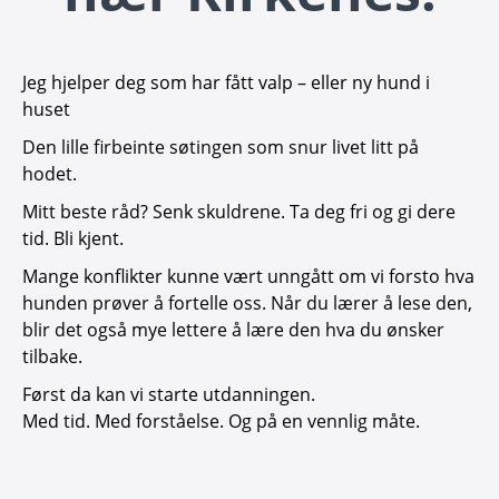
Jeg hjelper deg som har fått valp – eller ny hund i
huset
Den lille firbeinte søtingen som snur livet litt på
hodet.
Mitt beste råd? Senk skuldrene. Ta deg fri og gi dere
tid. Bli kjent.
Mange konflikter kunne vært unngått om vi forsto hva
hunden prøver å fortelle oss. Når du lærer å lese den,
blir det også mye lettere å lære den hva du ønsker
tilbake.
Først da kan vi starte utdanningen.
Med tid. Med forståelse. Og på en vennlig måte.