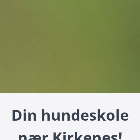
Din hundeskole
nær Kirkenes!